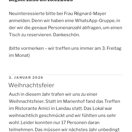
Neuinteressierte bitte bei Frau Régnard-Mayer
anmelden. Denn wir haben eine WhatsApp-Gruppe, in
der wir die genaue Personenanzahl abfragen, um einen
Tisch zu reservieren. Dankeschön.
(bitte vormerken – wir treffen uns immer am 3. Freitag
im Monat)
VERÖFFENTLICHT
2. JANUAR 2026
AM
Weihnachtsfeier
Auch in diesem Jahr trafen wir uns zu einer
Weihnachtsfeier. Statt im Marienhof fand das Treffen
im Ristorante Amici in Landau statt. Das Lokal war
weihnachtlich geschmückt und wir fühlten uns sehr
wohl. Leider konnten nur 17 Personen daran
teilnehmen. Das müssen wir nächstes Jahr unbedingt