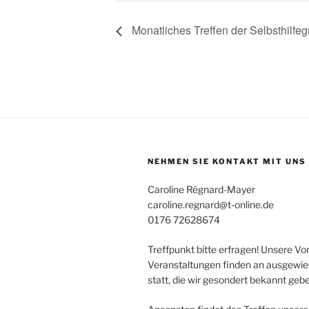
Monatliches Treffen der Selbsthilf
NEHMEN SIE KONTAKT MIT UNS 
Caroline Régnard-Mayer
caroline.regnard@t-online.de
0176 72628674
Treffpunkt bitte erfragen! Unsere Vo
Veranstaltungen finden an ausgewi
statt, die wir gesondert bekannt geb