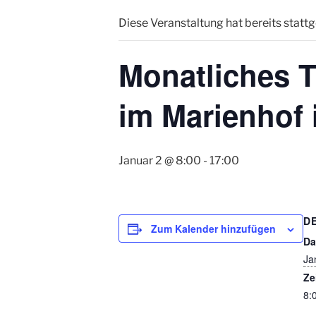
Diese Veranstaltung hat bereits statt
Monatliches T
im Marienhof 
Januar 2 @ 8:00
-
17:00
D
Zum Kalender hinzufügen
Da
Ja
Ze
8: