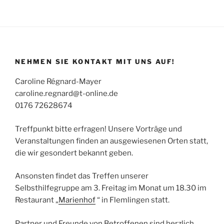
NEHMEN SIE KONTAKT MIT UNS AUF!
Caroline Régnard-Mayer
caroline.regnard@t-online.de
0176 72628674
Treffpunkt bitte erfragen! Unsere Vorträge und
Veranstaltungen finden an ausgewiesenen Orten statt,
die wir gesondert bekannt geben.
Ansonsten findet das Treffen unserer
Selbsthilfegruppe am 3. Freitag im Monat um 18.30 im
Restaurant „
Marienhof
“ in Flemlingen statt.
Partner und Freunde von Betroffenen sind herzlich