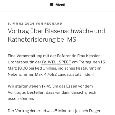
Menü
VERÖFFENTLICHT
5. MÄRZ 2024
VON
REGNARD
AM
Vortrag über Blasenschwäche und
Katheterisierung bei MS
Eine Veranstaltung mit der Referentin Frau Kessler,
Uroherapeutin der
Fa. WELLSPECT
am Freitag, den 15.
März 18:00 bei Red Chillies, indisches Restaurant im
Nebenzimmer, Max P, 7682 Landau, stattfinden!
Wir starten gegen 17.45 um das Essen vor dem
Vortrag zu bestellen, dass wir dann danach gleich
essen können.
.
Der Vortrag dauert etwa 45 Minuten, je nach Fragen.