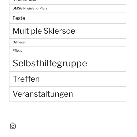
Blase und Darm
DMSG Rheinland-Pfalz
Feste
Multiple Sklersoe
Orthesen
Pflege
Selbsthilfegruppe
Treffen
Veranstaltungen
Instagram