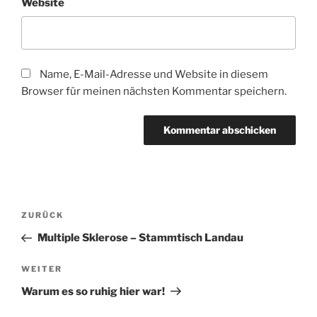
Website
Name, E-Mail-Adresse und Website in diesem
Browser für meinen nächsten Kommentar speichern.
Beitragsnavigation
Vorheriger
ZURÜCK
Beitrag
Multiple Sklerose – Stammtisch Landau
Nächster
WEITER
Beitrag
Warum es so ruhig hier war!