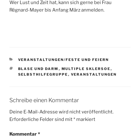
Wer Lust und Zeit hat, kann sich gerne bei Frau
Régnard-Mayer bis Anfang März anmelden.
KATEGORIEN
VERANSTALTUNGEN/FESTE UND FEIERN
SCHLAGWÖRTER
BLASE UND DARM
,
MULTIPLE SKLERSOE
,
SELBSTHILFEGRUPPE
,
VERANSTALTUNGEN
Schreibe einen Kommentar
Deine E-Mail-Adresse wird nicht veröffentlicht.
Erforderliche Felder sind mit
*
markiert
Kommentar
*